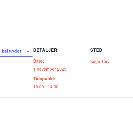
DETALJER
STED
il kalender
Dato:
Køge Torv
1 november 2025
Tidspunkt:
10:00 - 14:00