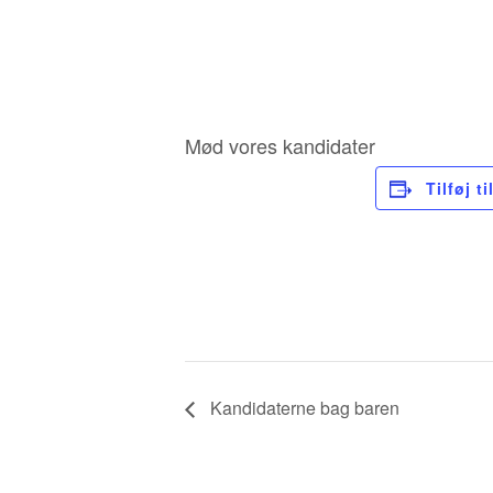
Mød vores kandidater
Tilføj t
Kandidaterne bag baren