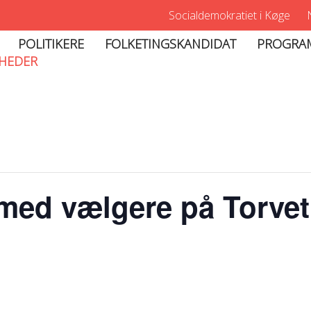
Socialdemokratiet i Køge
POLITIKERE
FOLKETINGSKANDIDAT
PROGRA
HEDER
med vælgere på Torvet