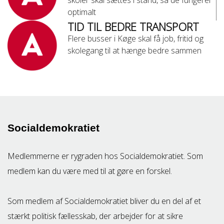
skoler skal sættes i stand, så de fungerer
optimalt
TID TIL BEDRE TRANSPORT
Flere busser i Køge skal få job, fritid og
skolegang til at hænge bedre sammen
Socialdemokratiet
Medlemmerne er rygraden hos Socialdemokratiet. Som
medlem kan du være med til at gøre en forskel.
Som medlem af Socialdemokratiet bliver du en del af et
stærkt politisk fællesskab, der arbejder for at sikre