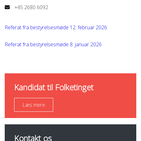
+45 2680 6092
Referat fra bestyrelsesmøde 12. februar 2026
Referat fra bestyrelsesmøde 8. januar 2026
Kandidat til Folketinget
Læs mere
Kontakt os