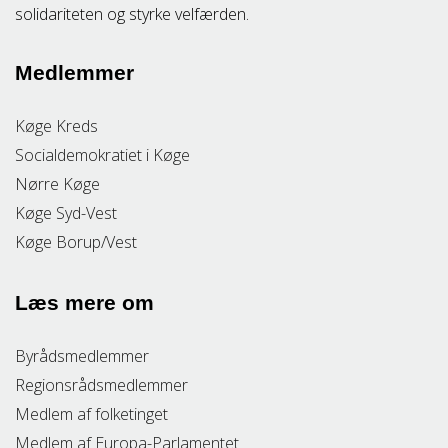
solidariteten og styrke velfærden.
Medlemmer
Køge Kreds
Socialdemokratiet i Køge
Nørre Køge
Køge Syd-Vest
Køge Borup/Vest
Læs mere om
Byrådsmedlemmer
Regionsrådsmedlemmer
Medlem af folketinget
Medlem af Europa-Parlamentet