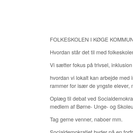
FOLKESKOLEN I KØGE KOMMUN
Hvordan står det til med folkeskole
Vi sætter fokus på trivsel, inklusion
hvordan vi lokalt kan arbejde med 
rammer for især de yngste elever,
Oplæg til debat ved Socialdemokra
medlem af Børne- Unge- og Skole
Tag gerne venner, naboer mm.
Socialdemokratiet byder på en forfr