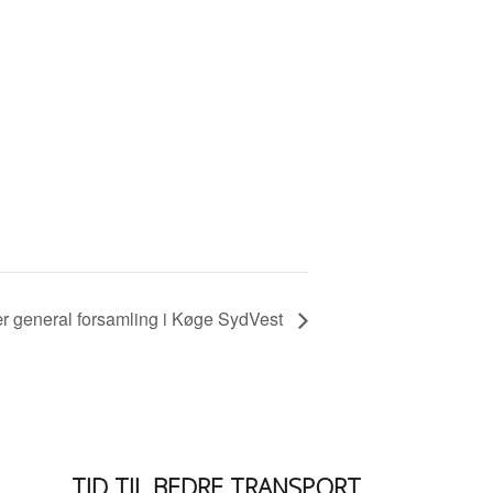
nær general forsamling i Køge SydVest
TID TIL BEDRE TRANSPORT