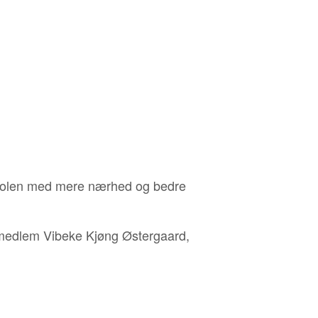
leskolen med mere nærhed og bedre
dsmedlem Vibeke Kjøng Østergaard,