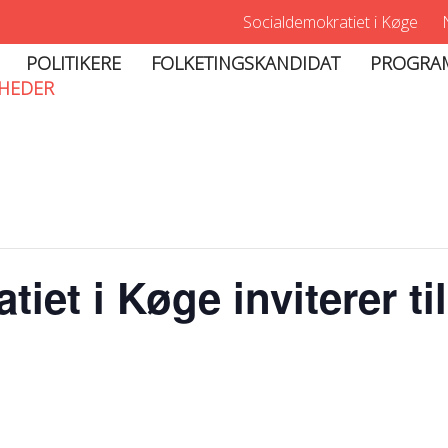
Socialdemokratiet i Køge
POLITIKERE
FOLKETINGSKANDIDAT
PROGRA
HEDER
iet i Køge inviterer til