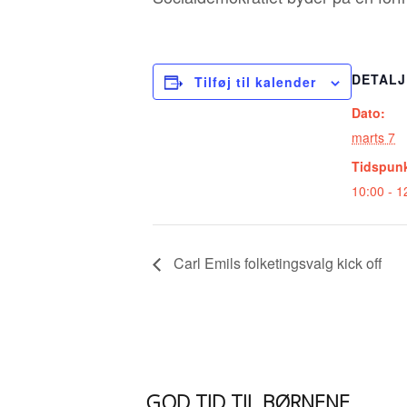
DETALJ
Tilføj til kalender
Dato:
marts 7
Tidspunk
10:00 - 1
Carl Emils folketingsvalg kick off
GOD TID TIL BØRNENE