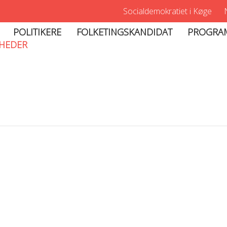
Socialdemokratiet i Køge
POLITIKERE
FOLKETINGSKANDIDAT
PROGRA
HEDER