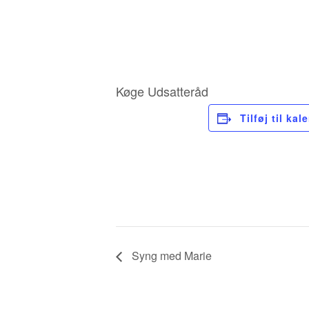
Køge Udsatteråd
Tilføj til kal
Syng med Marie