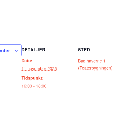
DETALJER
STED
ender
Dato:
Bag haverne 1
(Teaterbygningen)
11 november 2025
Tidspunkt:
16:00 - 18:00