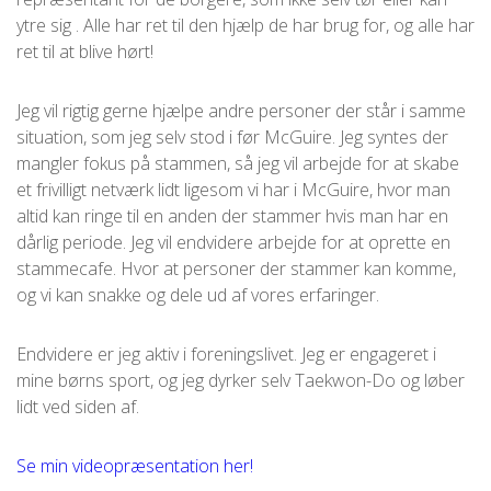
ytre sig . Alle har ret til den hjælp de har brug for, og alle har
ret til at blive hørt!
Jeg vil rigtig gerne hjælpe andre personer der står i samme
situation, som jeg selv stod i før McGuire. Jeg syntes der
mangler fokus på stammen, så jeg vil arbejde for at skabe
et frivilligt netværk lidt ligesom vi har i McGuire, hvor man
altid kan ringe til en anden der stammer hvis man har en
dårlig periode. Jeg vil endvidere arbejde for at oprette en
stammecafe. Hvor at personer der stammer kan komme,
og vi kan snakke og dele ud af vores erfaringer.
Endvidere er jeg aktiv i foreningslivet. Jeg er engageret i
mine børns sport, og jeg dyrker selv Taekwon-Do og løber
lidt ved siden af.
Se min videopræsentation her!