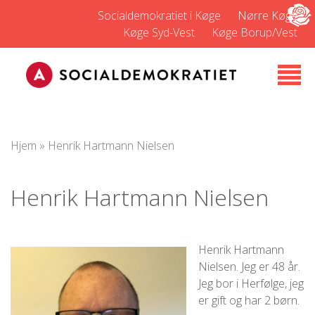
Socialdemokratiet i Køge
Nørre Køge
Køge Syd-Vest
Køge Borup/Vest
Hjem
»
Henrik Hartmann Nielsen
Henrik Hartmann Nielsen
Henrik Hartmann
Nielsen. Jeg er 48 år.
Jeg bor i Herfølge, jeg
er gift og har 2 børn.