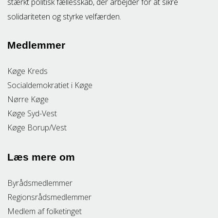
stærkt politisk fællesskab, der arbejder for at sikre
solidariteten og styrke velfærden.
Medlemmer
Køge Kreds
Socialdemokratiet i Køge
Nørre Køge
Køge Syd-Vest
Køge Borup/Vest
Læs mere om
Byrådsmedlemmer
Regionsrådsmedlemmer
Medlem af folketinget