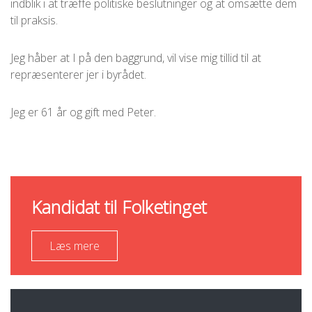
indblik i at træffe politiske beslutninger og at omsætte dem
til praksis.
Jeg håber at I på den baggrund, vil vise mig tillid til at
repræsenterer jer i byrådet.
Jeg er 61 år og gift med Peter.
Kandidat til Folketinget
Læs mere