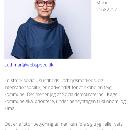
Mobil
21682217
Lethmar@webspeed.dk
En stærk social-, sundheds-, arbejdsmarkeds, og
integrationspolitik, er nødvendigt for at skabe en tryg
kommune. Det mener jeg at Socialdemokraterne i Køge
kommune skal prioritere, under hensyntagen til økonomi og
klima.
Det er af stor betydning at man kan føle sig tryg i alle livets