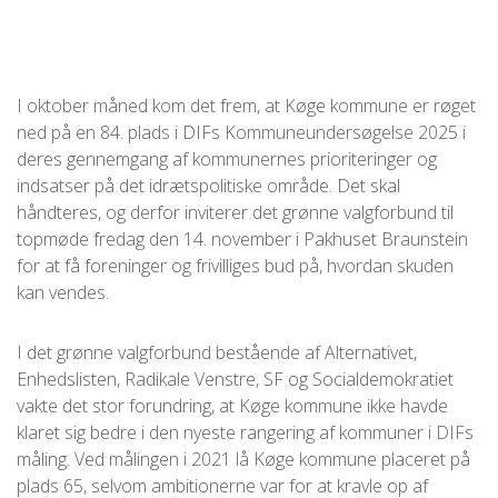
I oktober måned kom det frem, at Køge kommune er røget
ned på en 84. plads i DIFs Kommuneundersøgelse 2025 i
deres gennemgang af kommunernes prioriteringer og
indsatser på det idrætspolitiske område. Det skal
håndteres, og derfor inviterer det grønne valgforbund til
topmøde fredag den 14. november i Pakhuset Braunstein
for at få foreninger og frivilliges bud på, hvordan skuden
kan vendes.
I det grønne valgforbund bestående af Alternativet,
Enhedslisten, Radikale Venstre, SF og Socialdemokratiet
vakte det stor forundring, at Køge kommune ikke havde
klaret sig bedre i den nyeste rangering af kommuner i DIFs
måling. Ved målingen i 2021 lå Køge kommune placeret på
plads 65, selvom ambitionerne var for at kravle op af